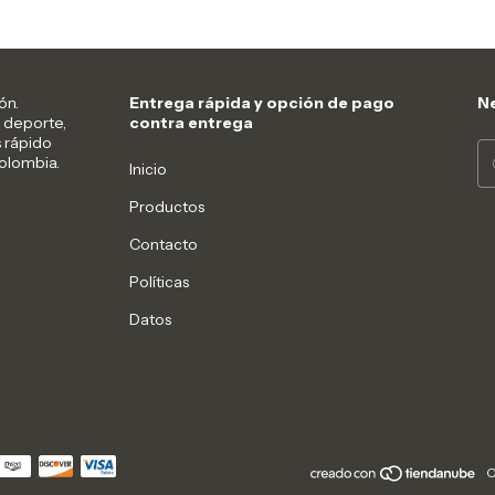
ón.
Entrega rápida y opción de pago
Ne
 deporte,
contra entrega
s rápido
Colombia.
Inicio
Productos
Contacto
Políticas
Datos
C