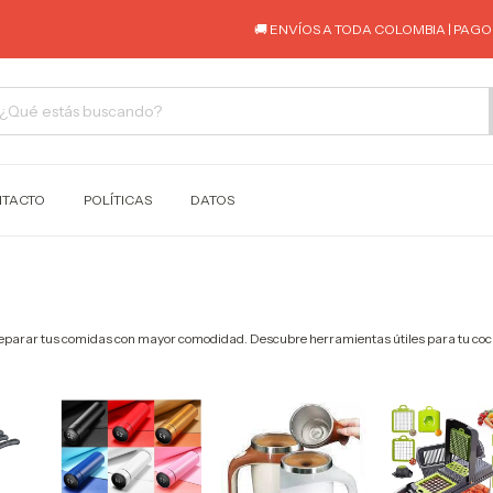
🚚 ENVÍOS A TODA COLOMBIA | PAGO C
TACTO
POLÍTICAS
DATOS
preparar tus comidas con mayor comodidad. Descubre herramientas útiles para tu coci