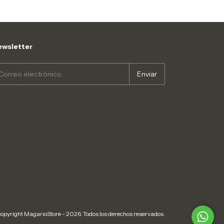
wsletter
opyright MagarioStore - 2026. Todos los derechos reservados.