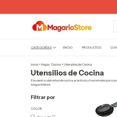
CATEGORÍAS
INICIO
PRODUCTOS
CON
Inicio
>
Hogar, Cocina
>
Utensilios de Cocina
Utensilios de Cocina
Encuentra utensilios de cocina prácticos y funcionales para 
MagarioStore.
Filtrar por
COLOR