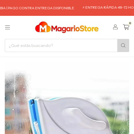
⚡ ENTREGA RÁPIDA 48-72 HORA
A | PAGO CONTRA ENTREGA DISPONIBLE.
0