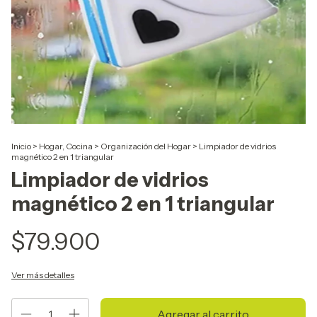
Inicio
>
Hogar, Cocina
>
Organización del Hogar
>
Limpiador de vidrios
magnético 2 en 1 triangular
Limpiador de vidrios
magnético 2 en 1 triangular
$79.900
Ver más detalles