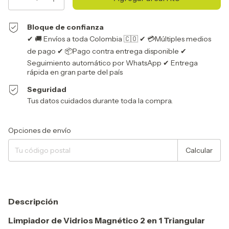
Bloque de confianza
✔ 🚚 Envíos a toda Colombia 🇨🇴 ✔ 💳Múltiples medios
de pago ✔ 📦Pago contra entrega disponible ✔
Seguimiento automático por WhatsApp ✔ Entrega
rápida en gran parte del país
Seguridad
Tus datos cuidados durante toda la compra.
Entregas para el CP:
Cambiar CP
Opciones de envío
Calcular
Descripción
Limpiador de Vidrios Magnético 2 en 1 Triangular