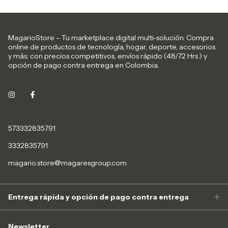
MagarioStore – Tu marketplace digital multi-solución. Compra
online de productos de tecnología, hogar, deporte, accesorios
y más; con precios competitivos, envíos rápido (48/72 Hrs.) y
opción de pago contra entrega en Colombia.
573332835791
3332835791
magario.store@magaresgroup.com
Entrega rápida y opción de pago contra entrega
Newsletter