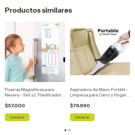
Productos similares
Pizarras Magnéticas para
Aspiradora de Mano Portátil –
Nevera - Set x2. Planificador y
Limpieza para Carro y Hogar -
Notas
60W
$57.000
$79.990