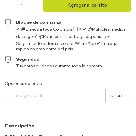
Bloque de confianza
✔ 🚚 Envíos a toda Colombia 🇨🇴 ✔ 💳Múltiples medios
de pago ✔ 📦Pago contra entrega disponible ✔
Seguimiento automático por WhatsApp ✔ Entrega
rápida en gran parte del país
Seguridad
Tus datos cuidados durante toda la compra.
Entregas para el CP:
Cambiar CP
Opciones de envío
Calcular
Descripción