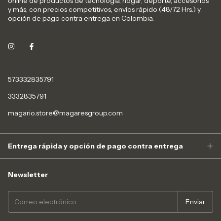
online de productos de tecnología, hogar, deporte, accesorios
y más; con precios competitivos, envíos rápido (48/72 Hrs.) y
opción de pago contra entrega en Colombia.
573332835791
3332835791
magario.store@magaresgroup.com
Entrega rápida y opción de pago contra entrega
Newsletter