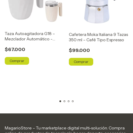
Taza Autoagitadora G18 –
Cafetera Moka Italiana 9 Tazas
Mezclador Automático -
350 ml – Café Tipo Espresso
Capacidad de 380 ml.
$67.000
$99.000
Comprar
MagarioStore – Tu marketplace digital multi-solución. Compra