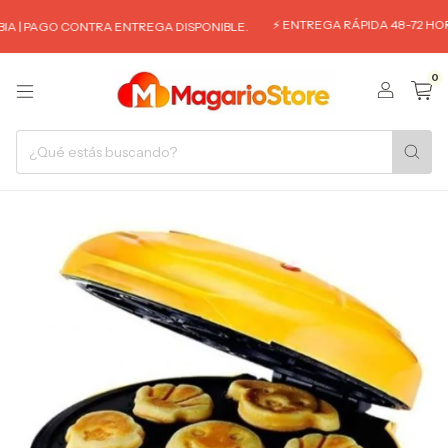
⚡ ENTREGA RÁPIDA 48-72 HORA
A | PAGO CONTRA ENTREGA DISPONIBLE.
0