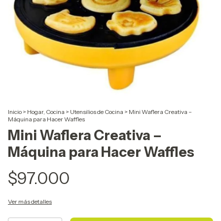
Inicio
>
Hogar, Cocina
>
Utensilios de Cocina
>
Mini Waflera Creativa –
Máquina para Hacer Waffles
Mini Waflera Creativa –
Máquina para Hacer Waffles
$97.000
Ver más detalles