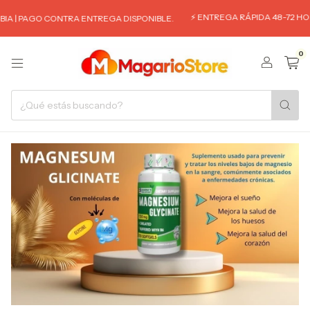
⚡ ENTREGA RÁPIDA 48-72 HORA
A | PAGO CONTRA ENTREGA DISPONIBLE.
0