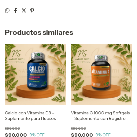
Productos similares
Calcio con Vitamina D3 –
Vitamina C 1000 mg Softgels
Suplemento para Huesos
– Suplemento con Registro
INVIMA
$99.000
$99.000
$90.000
$90.000
9
% OFF
9
% OFF