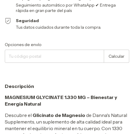
Seguimiento automático por WhatsApp ✔ Entrega
rápida en gran parte del país
Seguridad
Tus datos cuidados durante toda la compra.
Entregas para el CP:
Cambiar CP
Opciones de envío
Calcular
Descripción
MAGNESIUM GLYCINATE 1.330 MG – Bienestar y
Energía Natural
Descubre el
Glicinato de Magnesio
de Danna's Natural
Supplements, un suplemento de alta calidad ideal para
mantener el equilibrio mineral en tu cuerpo. Con 1330